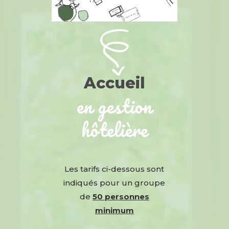
Accueil
en gestion
hôtelière
Les tarifs ci-dessous sont
indiqués pour un groupe
de
50 personnes
minimum