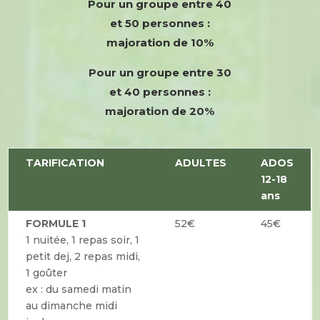
Pour un groupe entre 40
et 50 personnes :
majoration de 10%
Pour un groupe entre 30
et 40 personnes :
majoration de 20%
TARIFICATION
ADULTES
ADOS
12-18
ans
FORMULE 1
52€
45€
1 nuitée, 1 repas soir, 1
petit dej, 2 repas midi,
1 goûter
ex : du samedi matin
au dimanche midi