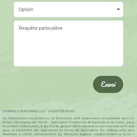
Envoi
DONNÉES PERSONNELLES – AVERTISSEMENT :
les informations recueillies sur ce formulaire sont notamment enregistrées dans un
fichier informatisé par l’ACVE – Association Chrétienne de Vacances et de Loisirs : pour
le contact, l’information, à des fins de gestion administrative et commerciale ainsi que
pour le traitement des réservations et l’envoi de documents. Par ailleurs, elles sont
destinées à l’ACVE exclusivement. (cf. Mentions légales). Conformément à la loi «