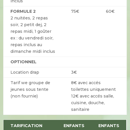
inclus
FORMULE 2
75€
60€
2 nuitées, 2 repas
soir, 2 petit dej, 2
repas midi, 1 goûter
ex : du vendredi soir,
repas inclus au
dimanche midi inclus
OPTIONNEL
Location drap
3€
Tarif we groupe de
8€ avec accés
jeunes sous tente
toilettes uniquement
(non fournie)
12€ avec accés salle,
cuisine, douche,
sanitaire
TARIFICATION
ENFANTS
ENFANTS