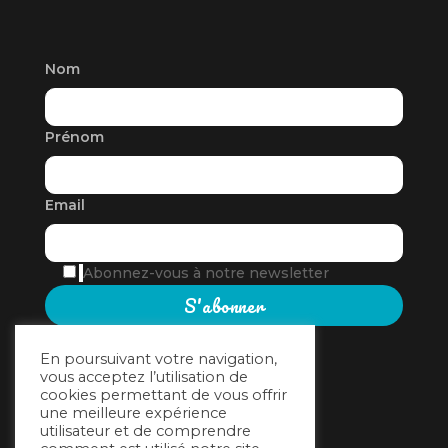
Nom
Prénom
Email
Abonnez-vous à notre newsletter
En poursuivant votre navigation,
vous acceptez l’utilisation de
cookies permettant de vous offrir
une meilleure expérience
utilisateur et de comprendre