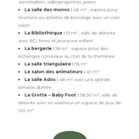
sonorisation, vidéoprojection, piano
La salle des monos :
48 m² , espace pour
réunions ou activités de bricolage avec un coin
salon
La Bibliothèque :
15 m² , salle de détente
avec BD, livres, et jeux pour enfant.
La bergerie :
56 m² , espace pour des
échanges conviviaux au coin de la cheminée
La salle triangulaire :
56 m²
Le salon des animateurs :
49 m²
La salle Ados :
48 m² avec une grande
terrasse abritée
La Grotte – Baby Foot :
38,50 m², salle de
détente avec en extérieur un espace de jeux de
120 m²