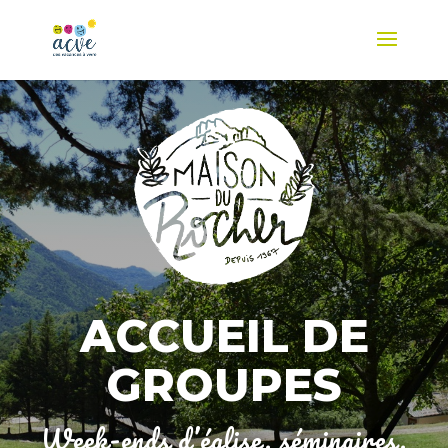
ACCUEIL DE
GROUPES
Week-ends d’église, séminaires,