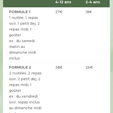
4-12 ans
2-4 ans
FORMULE 1
27€
18€
1 nuitée, 1 repas
soir, 1 petit dej, 2
repas midi, 1
goûter
ex : du samedi
matin au
dimanche midi
inclus
FORMULE 2
38€
26€
2 nuitées, 2 repas
soir, 2 petit dej, 2
repas midi, 1
goûter
ex : du vendredi
soir, repas inclus
au dimanche midi