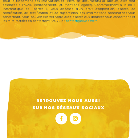
pour le traitement des réservations et l’envoi de documents.Par ailleurs, elles sont
destinées à l’ACVE exclusivement. (cf. Mentions légales). Conformément à la loi «
informatique et libertés », vous disposez d’un droit d’opposition, d’accès, de
modification, de rectification et de suppression des informations nominatives vous
concernant. Vous pouvez exercer votre droit d’accès aux données vous concernant et
les faire rectifier en contactant l’ACVE à :
contact@acve.asso.fr
RETROUVEZ NOUS AUSSI
SUR NOS RÉSEAUX SOCIAUX