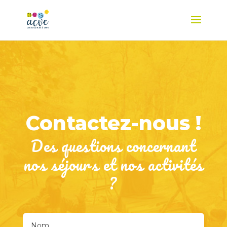
Contactez-nous !
Des questions concernant
nos séjours et nos activités
?