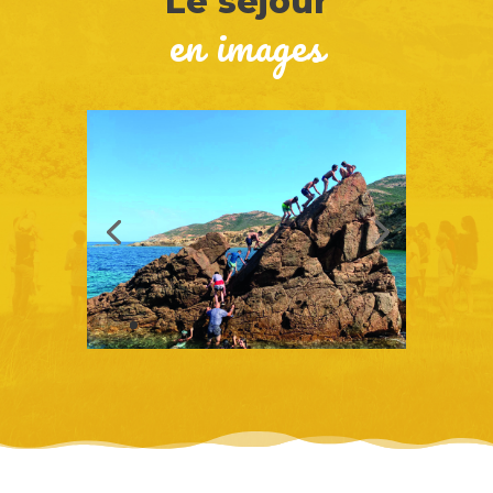
Le séjour
en images