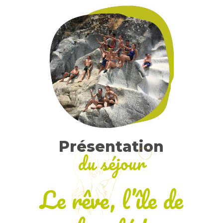
Présentation
du séjour
Le rêve, l’île de