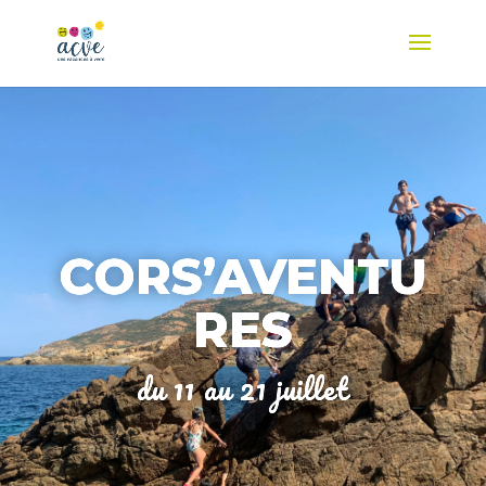
CORS’AVENTU
RES
du 11 au 21 juillet