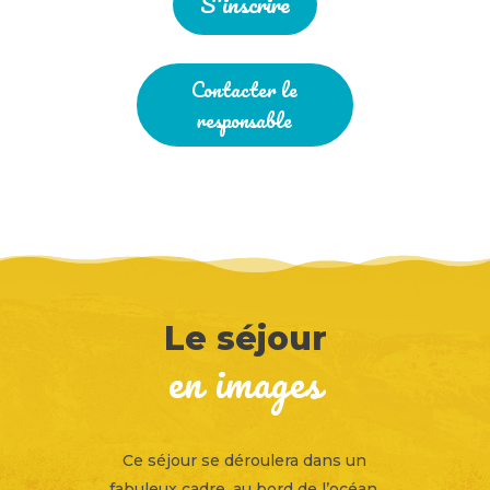
S'inscrire
Contacter le
responsable
Le séjour
en images
Ce séjour se déroulera dans un
fabuleux cadre, au bord de l’océan.