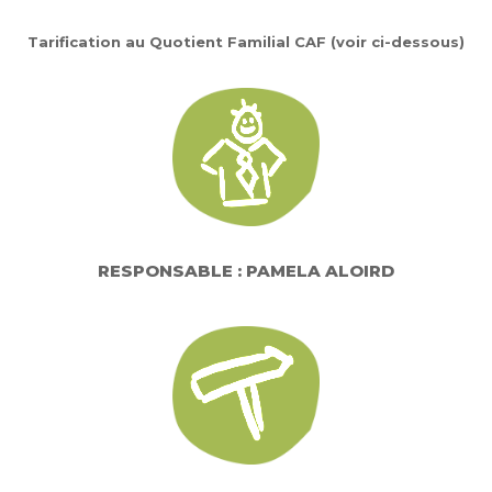
Tarification au Quotient Familial CAF (voir ci-dessous)
RESPONSABLE : PAMELA ALOIRD