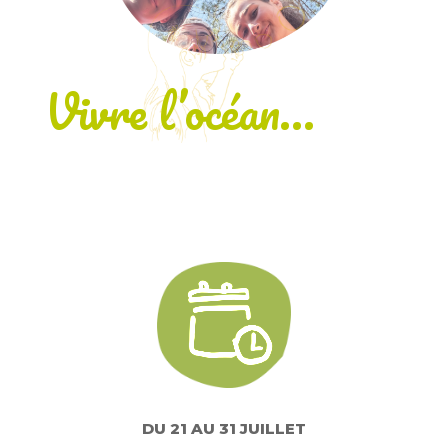
Vivre l’océan…
DU 21 AU 31 JUILLET