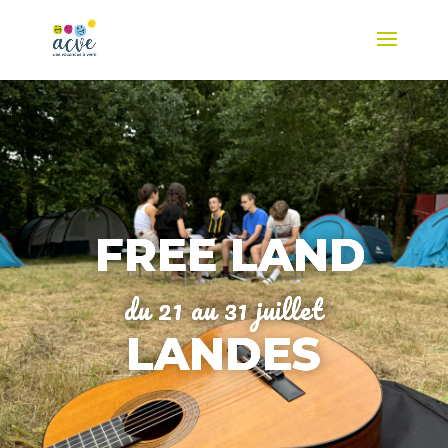
FREE LAND
du 21 au 31 juillet
LANDES