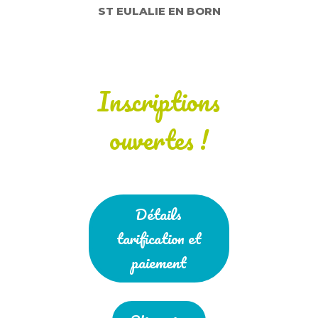
ST EULALIE EN BORN
Inscriptions
ouvertes !
Détails
tarification et
paiement